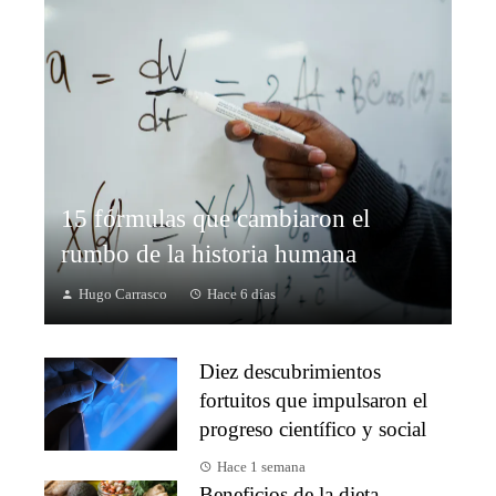
15 fórmulas que cambiaron el
rumbo de la historia humana
Hugo Carrasco
Hace 6 días
Diez descubrimientos
fortuitos que impulsaron el
progreso científico y social
Hace 1 semana
Beneficios de la dieta