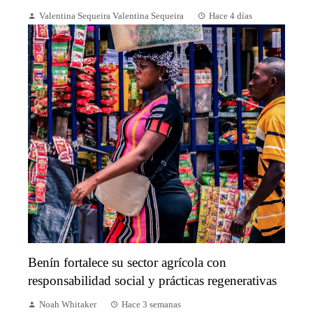
Valentina Sequeira Valentina Sequeira
Hace 4 días
Benín fortalece su sector agrícola con
responsabilidad social y prácticas regenerativas
Noah Whitaker
Hace 3 semanas