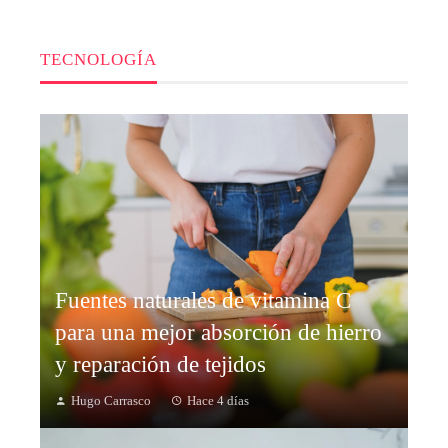
TECNOLOGÍA
Fuentes naturales de vitamina C
para una mejor absorción de hierro
y reparación de tejidos
Hugo Carrasco
Hace 4 días