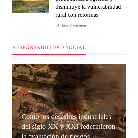
disminuye la vulnerabilidad
rural con reformas
Hace 2 semanas
RESPONSABILIDAD SOCIAL
Cómo los desastres industriales
del siglo XX y XXI redefinieron
la evaluación de riesgos