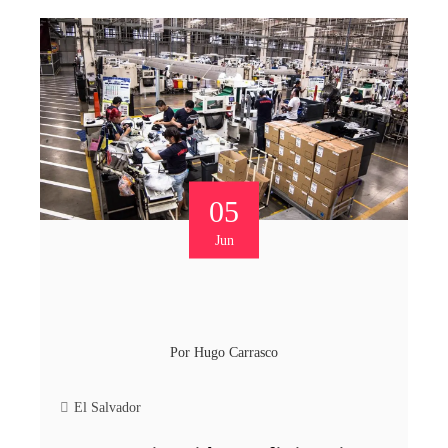
05
Jun
Por
Hugo Carrasco
El Salvador