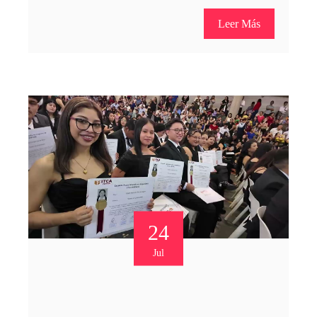
Leer Más
24
Jul