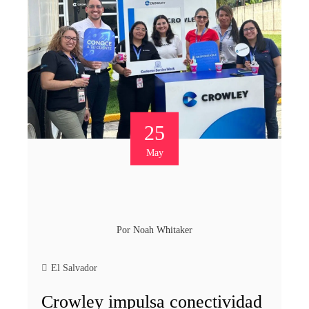
25
May
Por
Noah Whitaker
El Salvador
Crowley impulsa conectividad