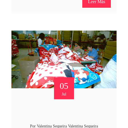
Leer Más
05
Jul
Por
Valentina Sequeira Valentina Sequeira