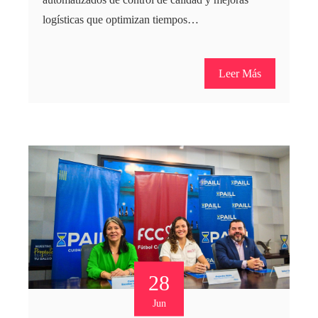
logísticas que optimizan tiempos…
Leer Más
28
Jun