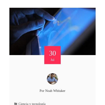
30
Jul
Por
Noah Whitaker
Ciencia y tecnología