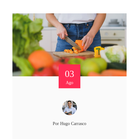
03
Ago
Por
Hugo Carrasco