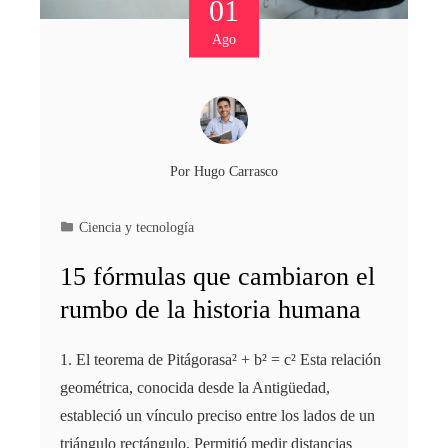
01
Ago
Por
Hugo Carrasco
Ciencia y tecnología
15 fórmulas que cambiaron el
rumbo de la historia humana
1. El teorema de Pitágorasa² + b² = c² Esta relación
geométrica, conocida desde la Antigüedad,
estableció un vínculo preciso entre los lados de un
triángulo rectángulo. Permitió medir distancias