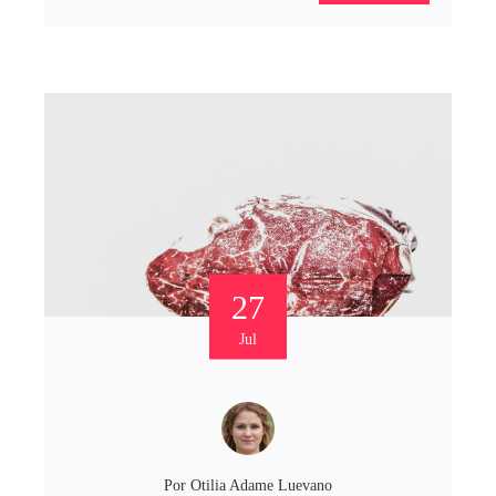
27
Jul
Por
Otilia Adame Luevano