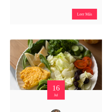
Leer Más
16
Jul