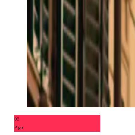
05
Ago