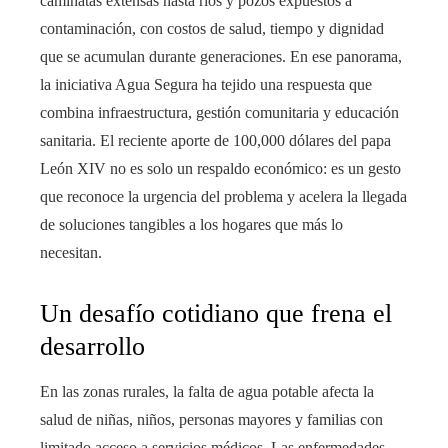
caminatas extensas hasta ríos y pozos expuestos a
contaminación, con costos de salud, tiempo y dignidad
que se acumulan durante generaciones. En ese panorama,
la iniciativa Agua Segura ha tejido una respuesta que
combina infraestructura, gestión comunitaria y educación
sanitaria. El reciente aporte de 100,000 dólares del papa
León XIV no es solo un respaldo económico: es un gesto
que reconoce la urgencia del problema y acelera la llegada
de soluciones tangibles a los hogares que más lo
necesitan.
Un desafío cotidiano que frena el
desarrollo
En las zonas rurales, la falta de agua potable afecta la
salud de niñas, niños, personas mayores y familias con
limitado acceso a servicios médicos. Las enfermedades