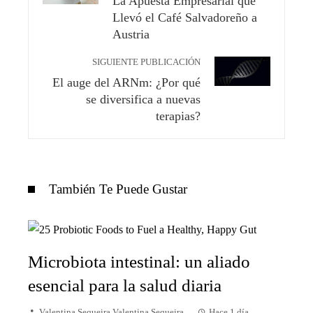
La Apuesta Empresarial que
Llevó el Café Salvadoreño a
Austria
SIGUIENTE PUBLICACIÓN
El auge del ARNm: ¿Por qué
se diversifica a nuevas
terapias?
También Te Puede Gustar
Microbiota intestinal: un aliado
esencial para la salud diaria
Valentina Sequeira Valentina Sequeira
Hace 1 día