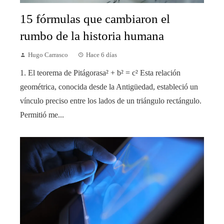
15 fórmulas que cambiaron el
rumbo de la historia humana
Hugo Carrasco
Hace 6 días
1. El teorema de Pitágorasa² + b² = c² Esta relación
geométrica, conocida desde la Antigüedad, estableció un
vínculo preciso entre los lados de un triángulo rectángulo.
Permitió me...