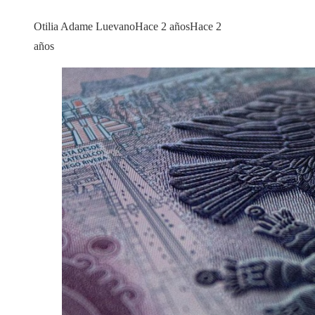
Otilia Adame Luevano
Hace 2 años
Hace 2
años