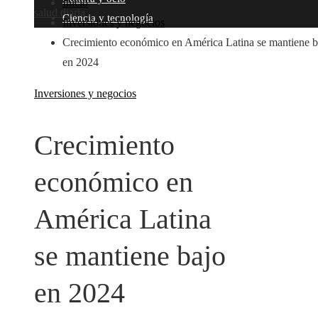
Inicio
salud diaria
Ciencia y tecnología
Inversiones y negocios
Crecimiento económico en América Latina se mantiene b
en 2024
Inversiones y negocios
Crecimiento
económico en
América Latina
se mantiene bajo
en 2024