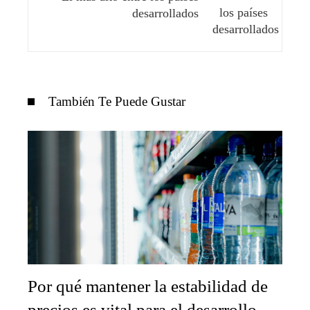
desarrollados
También Te Puede Gustar
Por qué mantener la estabilidad de
precios es vital para el desarrollo