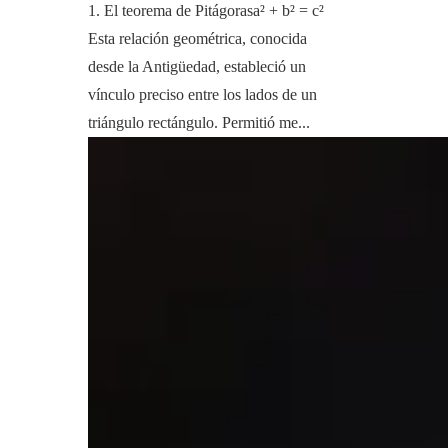
1. El teorema de Pitágorasa² + b² = c²
Esta relación geométrica, conocida
desde la Antigüedad, estableció un
vínculo preciso entre los lados de un
triángulo rectángulo. Permitió me...