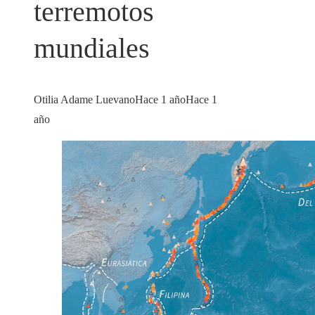
terremotos
mundiales
Otilia Adame Luevano
Hace 1 año
Hace 1
año