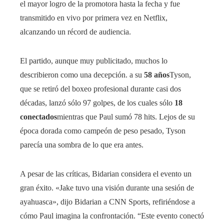
el mayor logro de la promotora hasta la fecha y fue
transmitido en vivo por primera vez en Netflix,
alcanzando un récord de audiencia.
El partido, aunque muy publicitado, muchos lo
describieron como una decepción. a su
58 años
Tyson,
que se retiró del boxeo profesional durante casi dos
décadas, lanzó sólo 97 golpes, de los cuales sólo
18
conectados
mientras que Paul sumó 78 hits. Lejos de su
época dorada como campeón de peso pesado, Tyson
parecía una sombra de lo que era antes.
A pesar de las críticas, Bidarian considera el evento un
gran éxito. «Jake tuvo una visión durante una sesión de
ayahuasca», dijo Bidarian a CNN Sports, refiriéndose a
cómo Paul imagina la confrontación. “Este evento conectó