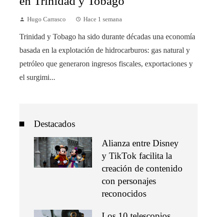
en Trinidad y Tobago
Hugo Carrasco
Hace 1 semana
Trinidad y Tobago ha sido durante décadas una economía
basada en la explotación de hidrocarburos: gas natural y
petróleo que generaron ingresos fiscales, exportaciones y
el surgimi...
Destacados
Alianza entre Disney
y TikTok facilita la
creación de contenido
con personajes
reconocidos
Los 10 telescopios