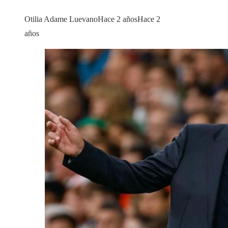
Otilia Adame Luevano
Hace 2 años
Hace 2
años