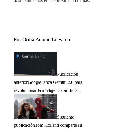
acontecimientos en las próximas semanas.
Por Otilia Adame Luevano
Publicación
anterior
Google lanza Gemini 2.0 para
revolucionar la inteligencia artificial
Siguiente
publicación
Tom Holland comparte su