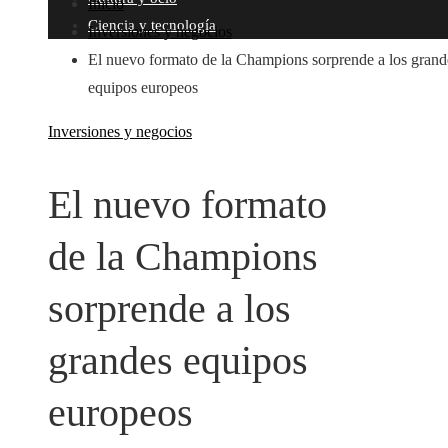
Inicio
Ciencia y tecnología
Inversiones y negocios
El nuevo formato de la Champions sorprende a los grand
equipos europeos
Inversiones y negocios
El nuevo formato
de la Champions
sorprende a los
grandes equipos
europeos