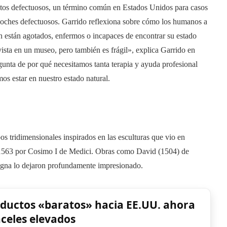
uctos defectuosos, un término común en Estados Unidos para casos
oches defectuosos. Garrido reflexiona sobre cómo los humanos a
 están agotados, enfermos o incapaces de encontrar su estado
r vista en un museo, pero también es frágil», explica Garrido en
gunta de por qué necesitamos tanta terapia y ayuda profesional
os estar en nuestro estado natural.
os tridimensionales inspirados en las esculturas que vio en
 1563 por Cosimo I de Medici. Obras como David (1504) de
ogna lo dejaron profundamente impresionado.
oductos «baratos» hacia EE.UU. ahora
celes elevados