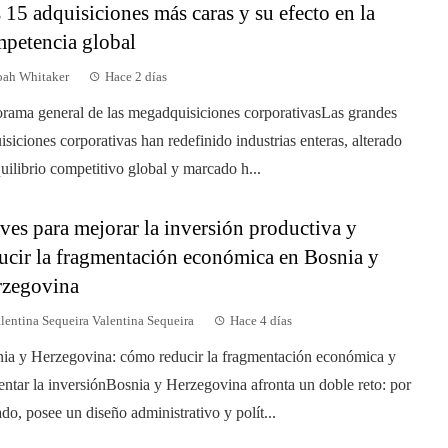
 15 adquisiciones más caras y su efecto en la
petencia global
ah Whitaker
Hace 2 días
rama general de las megadquisiciones corporativasLas grandes
isiciones corporativas han redefinido industrias enteras, alterado
quilibrio competitivo global y marcado h...
ves para mejorar la inversión productiva y
ucir la fragmentación económica en Bosnia y
rzegovina
lentina Sequeira Valentina Sequeira
Hace 4 días
ia y Herzegovina: cómo reducir la fragmentación económica y
ntar la inversiónBosnia y Herzegovina afronta un doble reto: por
ado, posee un diseño administrativo y polít...