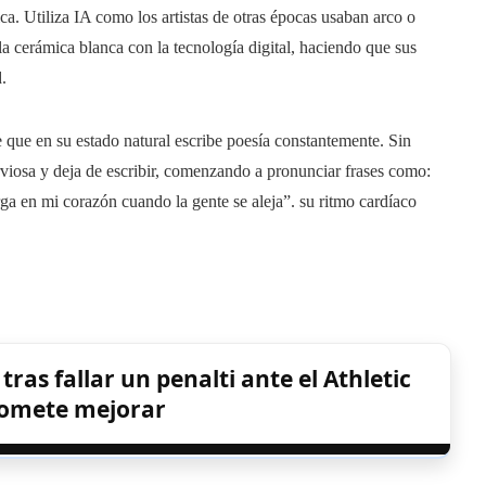
tica. Utiliza IA como los artistas de otras épocas usaban arco o
 la cerámica blanca con la tecnología digital, haciendo que sus
.
e que en su estado natural escribe poesía constantemente. Sin
viosa y deja de escribir, comenzando a pronunciar frases como:
a en mi corazón cuando la gente se aleja”. su ritmo cardíaco
ras fallar un penalti ante el Athletic
romete mejorar