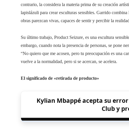
contrario, la considera la materia prima de su creación artís
lapislázuli para crear esculturas sensibles. Garrido combina
obras parezcan vivas, capaces de sentir y percibir la realidad
Su último trabajo, Product Seizure, es una escultura sensibl
embargo, cuando nota la presencia de personas, se pone ner
“No quiero que me acosen, pero tu preocupación es una carg
vuelve a la normalidad, pero si se acercan, se acelera.
El significado de «retirada de producto»
Kylian Mbappé acepta su error t
Club y p