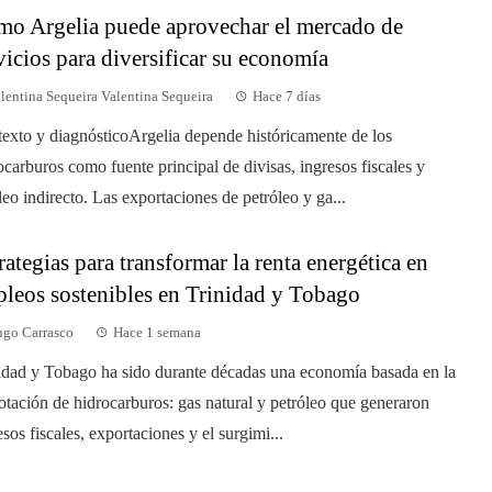
o Argelia puede aprovechar el mercado de
vicios para diversificar su economía
lentina Sequeira Valentina Sequeira
Hace 7 días
exto y diagnósticoArgelia depende históricamente de los
ocarburos como fuente principal de divisas, ingresos fiscales y
eo indirecto. Las exportaciones de petróleo y ga...
rategias para transformar la renta energética en
leos sostenibles en Trinidad y Tobago
go Carrasco
Hace 1 semana
idad y Tobago ha sido durante décadas una economía basada en la
otación de hidrocarburos: gas natural y petróleo que generaron
esos fiscales, exportaciones y el surgimi...