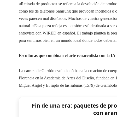
«Retirada de producto» se refiere a la devolución de prod
como los de teléfonos Samsung que provocan incendios o c
veces parecen mal diseñados. Muchos de vuestra generación
natural. «Esta pieza refleja esa tensión: está destinada a se
entrevista con WIRED en español. El trabajo plantea la pre
para sentirnos bien en un mundo ideal donde todos deberíam
Esculturas que combinan el arte renacentista con la IA
La carrera de Garrido evolucionó hacia la creación de cuerp
Florencia en la Academia de Artes del Diseño, fundada en
Miguel Ángel y El rapto de las sabinas (1579) de Giambol
Fin de una era: paquetes de pr
con aran