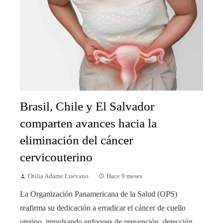
Brasil, Chile y El Salvador
comparten avances hacia la
eliminación del cáncer
cervicouterino
Otilia Adame Luevano
Hace 9 meses
La Organización Panamericana de la Salud (OPS)
reafirma su dedicación a erradicar el cáncer de cuello
uterino, impulsando enfoques de prevención, detección