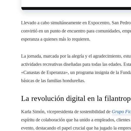
Llevado a cabo simultáneamente en Expocentro, San Pedro S
convirtió en un punto de encuentro para comunidades, empre
esperanza a quienes más lo requieren.
La jornada, marcada por la alegría y el agradecimiento, estu
actividades recreativas diseñadas para todas las edades. Est
«Canastas de Esperanza», un programa insignia de la Funda
básicas de las familias hondureñas.
La revolución digital en la filantrop
Karla Simón, vicepresidenta de sostenibilidad de
Grupo Fi
espíritu de colaboración que ha unido a empleados, clientes
evento, destacando el papel crucial que ha jugado la empres