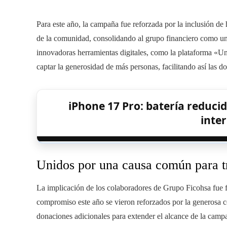
Para este año, la campaña fue reforzada por la inclusión de 
de la comunidad, consolidando al grupo financiero como un r
innovadoras herramientas digitales, como la plataforma «
captar la generosidad de más personas, facilitando así las 
iPhone 17 Pro: batería reduc
inte
Unidos por una causa común para t
La implicación de los colaboradores de Grupo Ficohsa fue fu
compromiso este año se vieron reforzados por la generosa co
donaciones adicionales para extender el alcance de la camp