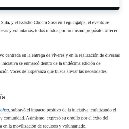
ula, y el Estadio Chochi Sosa en Tegucigalpa, el evento se
sas y voluntarios, todos unidos por un mismo propósito: ofrecer
vo centrada en la entrega de víveres y en la realización de diversas
a iniciativa se enmarcó dentro de la undécima edición de
ción Voces de Esperanza que busca aliviar las necesidades
ía
cohsa
, subrayó el impacto positivo de la iniciativa, enfatizando el
 y comunidad. Asimismo, expresó su orgullo por el éxito del
a en la movilización de recursos y voluntariado.