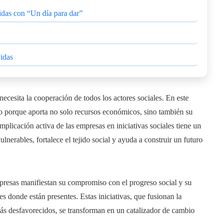
cidas con “Un día para dar”
idas
necesita la cooperación de todos los actores sociales. En este
ico porque aporta no solo recursos económicos, sino también su
plicación activa de las empresas en iniciativas sociales tiene un
lnerables, fortalece el tejido social y ayuda a construir un futuro
mpresas manifiestan su compromiso con el progreso social y su
s donde están presentes. Estas iniciativas, que fusionan la
más desfavorecidos, se transforman en un catalizador de cambio