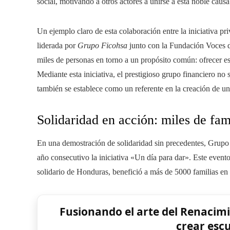
social, motivando a otros actores a unirse a esta noble causa
Un ejemplo claro de esta colaboración entre la iniciativa pr
liderada por
Grupo Ficohsa
junto con la Fundación Voces d
miles de personas en torno a un propósito común: ofrecer e
Mediante esta iniciativa, el prestigioso grupo financiero no
también se establece como un referente en la creación de un
Solidaridad en acción: miles de fam
En una demostración de solidaridad sin precedentes, Grupo
año consecutivo la iniciativa «Un día para dar». Este event
solidario de Honduras, benefició a más de 5000 familias en 
Fusionando el arte del Renacimie
crear escu