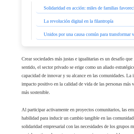
Solidaridad en acción: miles de familias favore
La revolución digital en la filantropía
Unidos por una causa común para transformar v
Crear sociedades más justas e igualitarias es un desafío que 
sentido, el sector privado se erige como un aliado estratég
capacidad de innovar y su alcance en las comunidades. La im
impacto positivo en la calidad de vida de las personas más vu
más sostenible.
Al participar activamente en proyectos comunitarios, las e
habilidad para inducir un cambio tangible en las comunidade
solidaridad empresarial con las necesidades de los grupos 