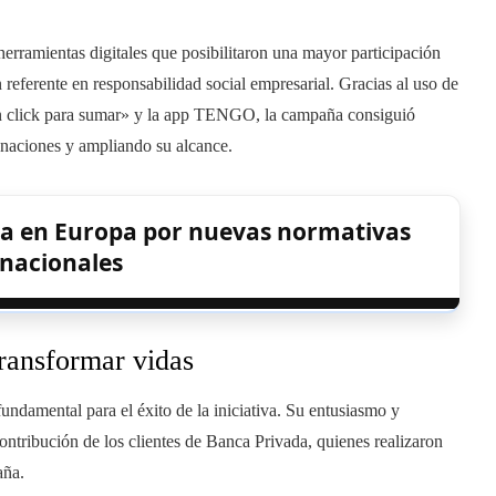
herramientas digitales que posibilitaron una mayor participación
eferente en responsabilidad social empresarial. Gracias al uso de
Un click para sumar» y la app TENGO, la campaña consiguió
donaciones y ampliando su alcance.
ida en Europa por nuevas normativas
rnacionales
ransformar vidas
ndamental para el éxito de la iniciativa. Su entusiasmo y
ntribución de los clientes de Banca Privada, quienes realizaron
aña.