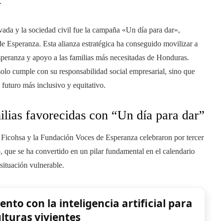
.
ivada y la sociedad civil fue la campaña «Un día para dar»,
e Esperanza. Esta alianza estratégica ha conseguido movilizar a
speranza y apoyo a las familias más necesitadas de Honduras.
 solo cumple con su responsabilidad social empresarial, sino que
 futuro más inclusivo y equitativo.
ilias favorecidas con “Un día para dar”
 Ficohsa y la Fundación Voces de Esperanza celebraron por tercer
o, que se ha convertido en un pilar fundamental en el calendario
situación vulnerable.
nto con la inteligencia artificial para
lturas vivientes