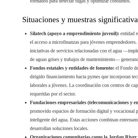
formados para detectar fugas y optimizar consumos.
Situaciones y muestras significativa
Silatech (apoyo a emprendimiento juvenil):
entidad r
el acceso a microfinanzas para jóvenes emprendedores.
iniciativas de servicios relacionadas con el agua —impl
de aguas grises y trabajos de mantenimiento— generand
Fondos estatales y entidades de fomento:
el Fondo de
dirigido financiamiento hacia pymes que incorporan tec
laborales a jóvenes. La coordinación con centros de capac
requeridas por el sector.
Fundaciones empresariales (telecomunicaciones y en
promovido espacios de formación digital y vocacional 
inteligente del agua. Estas acciones combinan entrenami
desarrollan soluciones locales.
Organizaciones comunitarias como la Jordan River