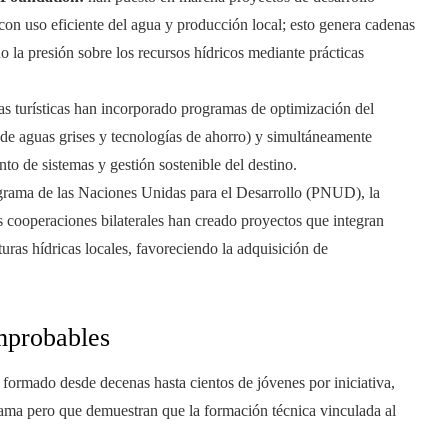
on uso eficiente del agua y producción local; esto genera cadenas
 la presión sobre los recursos hídricos mediante prácticas
s turísticas han incorporado programas de optimización del
n de aguas grises y tecnologías de ahorro) y simultáneamente
to de sistemas y gestión sostenible del destino.
rama de las Naciones Unidas para el Desarrollo (PNUD), la
s cooperaciones bilaterales han creado proyectos que integran
uras hídricas locales, favoreciendo la adquisición de
mprobables
ormado desde decenas hasta cientos de jóvenes por iniciativa,
grama pero que demuestran que la formación técnica vinculada al