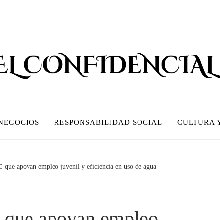
 NEGOCIOS
RESPONSABILIDAD SOCIAL
CULTURA 
E que apoyan empleo juvenil y eficiencia en uso de agua
E que apoyan empleo