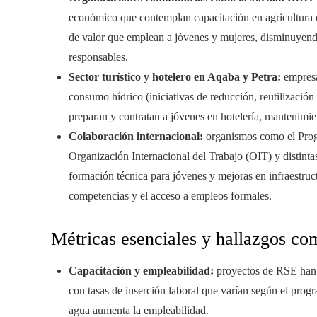
económico que contemplan capacitación en agricultura c
de valor que emplean a jóvenes y mujeres, disminuyendo
responsables.
Sector turístico y hotelero en Aqaba y Petra:
empresa
consumo hídrico (iniciativas de reducción, reutilizació
preparan y contratan a jóvenes en hotelería, mantenimien
Colaboración internacional:
organismos como el Prog
Organización Internacional del Trabajo (OIT) y distinta
formación técnica para jóvenes y mejoras en infraestruct
competencias y el acceso a empleos formales.
Métricas esenciales y hallazgos co
Capacitación y empleabilidad:
proyectos de RSE han f
con tasas de inserción laboral que varían según el pro
agua aumenta la empleabilidad.