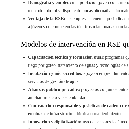
Demografía y empleo:
una población joven con amplio 
mercado laboral y dispone de pocas alternativas formale
Ventaja de la RSE:
las empresas tienen la posibilidad 
a jóvenes en competencias técnicas relacionadas con la 
Modelos de intervención en RSE q
Capacitación técnica y formación dual:
programas que
riego por goteo, tratamiento de aguas y tecnologías de a
Incubación y microcréditos:
apoyo a emprendimientos 
servicios de gestión de agua.
Alianzas público-privadas:
proyectos conjuntos entre 
ampliar impacto y sostenibilidad.
Contratación responsable y prácticas de cadena de 
en obras de infraestructura hídrica o mantenimiento.
Innovación y digitalización:
uso de sensores IoT, medic