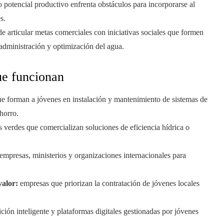
potencial productivo enfrenta obstáculos para incorporarse al
s.
de articular metas comerciales con iniciativas sociales que formen
administración y optimización del agua.
ue funcionan
 forman a jóvenes en instalación y mantenimiento de sistemas de
horro.
verdes que comercializan soluciones de eficiencia hídrica o
empresas, ministerios y organizaciones internacionales para
valor:
empresas que priorizan la contratación de jóvenes locales
ión inteligente y plataformas digitales gestionadas por jóvenes