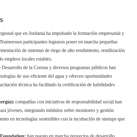
s
egional que en Jordania ha impulsado la formación empresarial y
 Numerosos participantes lograron poner en marcha pequeñas
ementación de sistemas de riego de alto rendimiento, reutilización
o empleos locales estables.
 Desarrollo de la Corona y diversos programas públicos han
nologías de uso eficiente del agua y ofrecen oportunidades
itación técnica ha facilitado la certificación de habilidades
ergía):
compañías con iniciativas de responsabilidad social han
para jóvenes, integrando módulos sobre monitoreo y gestión
ento en tecnologías sostenibles con la incubación de startups que
 Foundation:
han puesto en marcha proyectos de desarrollo