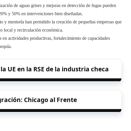
lización de aguas grises y mejoras en detección de fugas pueden
 20% y 50% en intervenciones bien diseñadas.
ito y mentoría han permitido la creación de pequeñas empresas que
eo local y recirculación económica.
 en actividades productivas, fortalecimiento de capacidades
sequía.
 la UE en la RSE de la industria checa
ración: Chicago al Frente