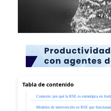
Tabla de contenido
Contexto: por qué la RSE es estratégica en Jord
Modelos de intervención en RSE que funciona