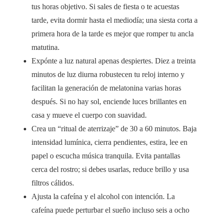
tus horas objetivo. Si sales de fiesta o te acuestas
tarde, evita dormir hasta el mediodía; una siesta corta a
primera hora de la tarde es mejor que romper tu ancla
matutina.
Expónte a luz natural apenas despiertes. Diez a treinta
minutos de luz diurna robustecen tu reloj interno y
facilitan la generación de melatonina varias horas
después. Si no hay sol, enciende luces brillantes en
casa y mueve el cuerpo con suavidad.
Crea un “ritual de aterrizaje” de 30 a 60 minutos. Baja
intensidad lumínica, cierra pendientes, estira, lee en
papel o escucha música tranquila. Evita pantallas
cerca del rostro; si debes usarlas, reduce brillo y usa
filtros cálidos.
Ajusta la cafeína y el alcohol con intención. La
cafeína puede perturbar el sueño incluso seis a ocho