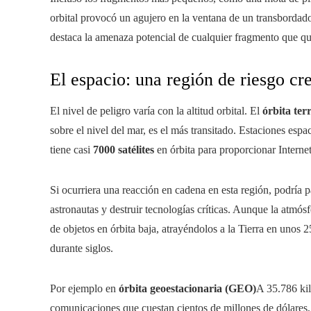
orbital provocó un agujero en la ventana de un transbordado
destaca la amenaza potencial de cualquier fragmento que qu
El espacio: una región de riesgo cr
El nivel de peligro varía con la altitud orbital. El
órbita ter
sobre el nivel del mar, es el más transitado. Estaciones espa
tiene casi
7000 satélites
en órbita para proporcionar Internet
Si ocurriera una reacción en cadena en esta región, podría pa
astronautas y destruir tecnologías críticas. Aunque la atmó
de objetos en órbita baja, atrayéndolos a la Tierra en unos
durante siglos.
Por ejemplo en
órbita geoestacionaria (GEO)
A 35.786 kil
comunicaciones que cuestan cientos de millones de dólares