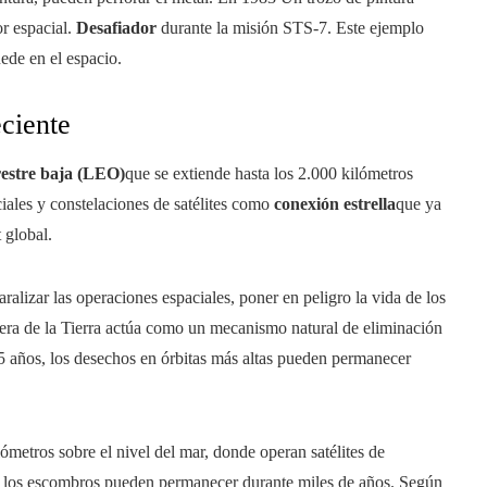
r espacial.
Desafiador
durante la misión STS-7. Este ejemplo
ede en el espacio.
eciente
restre baja (LEO)
que se extiende hasta los 2.000 kilómetros
ciales y constelaciones de satélites como
conexión estrella
que ya
 global.
ralizar las operaciones espaciales, poner en peligro la vida de los
sfera de la Tierra actúa como un mecanismo natural de eliminación
 25 años, los desechos en órbitas más altas pueden permanecer
ómetros sobre el nivel del mar, donde operan satélites de
, los escombros pueden permanecer durante miles de años. Según