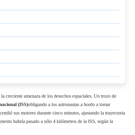
la creciente amenaza de los desechos espaciales. Un trozo de
nacional (ISS)
obligando a los astronautas a bordo a tomar
endió sus motores durante cinco minutos, ajustando la trayectoria
agmento habría pasado a sólo 4 kilómetros de la ISS, según la