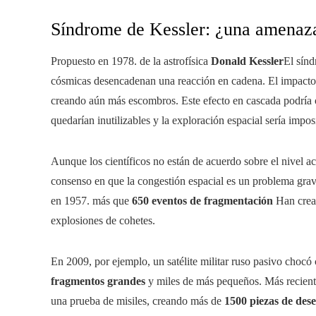
Síndrome de Kessler: ¿una amenaza
Propuesto en 1978. de la astrofísica
Donald Kessler
El sínd
cósmicas desencadenan una reacción en cadena. El impacto
creando aún más escombros. Este efecto en cascada podría obs
quedarían inutilizables y la exploración espacial sería impos
Aunque los científicos no están de acuerdo sobre el nivel ac
consenso en que la congestión espacial es un problema grave
en 1957. más que
650 eventos de fragmentación
Han cread
explosiones de cohetes.
En 2009, por ejemplo, un satélite militar ruso pasivo chocó
fragmentos grandes
y miles de más pequeños. Más reciente
una prueba de misiles, creando más de
1500 piezas de dese