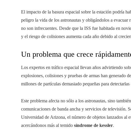
El impacto de la basura espacial sobre la estación podría 
peligro la vida de los astronautas y obligándolos a evacuar 
no son infrecuentes. Desde que la ISS fue habitada en novi
y el riesgo de colisiones aumenta cada año debido al crecien
Un problema que crece rápidament
Los expertos en tráfico espacial llevan años advirtiendo sobr
explosiones, colisiones y pruebas de armas han generado de
millones de partículas demasiado pequeñas para detectarlas 
Este problema afecta no sólo a los astronautas, sino tambié
comunicaciones de banda ancha y servicios de televisión. Se
Universidad de Arizona, el número de objetos lanzados al e
acercándonos más al temido
síndrome de kessler
.