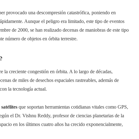
haber provocado una descompresión catastrófica, poniendo en
rápidamente. Aunque el peligro era limitado, este tipo de eventos
embre de 2000, se han realizado decenas de maniobras de este tipo
te número de objetos en órbita terrestre.
e
e la creciente congestión en órbita. A lo largo de décadas,
cenas de miles de desechos espaciales rastreables, además de
con la tecnología actual.
n
satélites
que soportan herramientas cotidianas vitales como GPS,
gún el Dr. Vishnu Reddy, profesor de ciencias planetarias de la
spacio en los últimos cuatro años ha crecido exponencialmente,