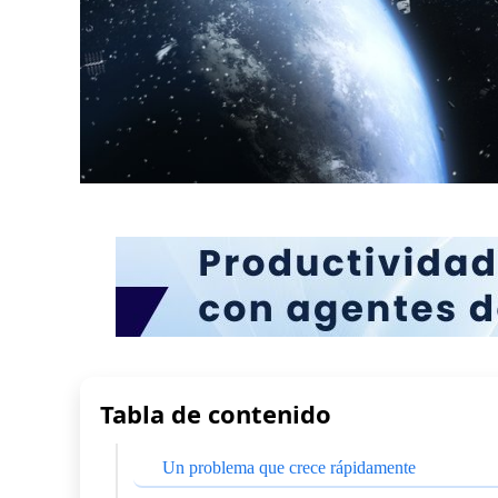
Tabla de contenido
Un problema que crece rápidamente