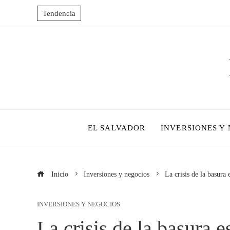
Tendencia
EL SALVADOR
INVERSIONES Y
Inicio
Inversiones y negocios
La crisis de la basura 
INVERSIONES Y NEGOCIOS
La crisis de la basura e