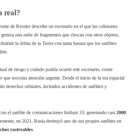
 real?
rome de Kessler describe un escenario en el que las colisiones
 genera una nube de fragmentos que chocan con otros objetos,
truir la órbita de la Tierra con tanta basura que los satélites
ible.
tual de riesgo y cuándo podría ocurrir este escenario, existe
 que necesita atención urgente. Desde el inicio de la era espacial
o desechos orbitales, incluidos accidentes de satélites y
 con el satélite de comunicaciones Iridium 33, generando casi
2000
mente, en 2021, Rusia destruyó uno de sus propios satélites en
chos rastreables
.