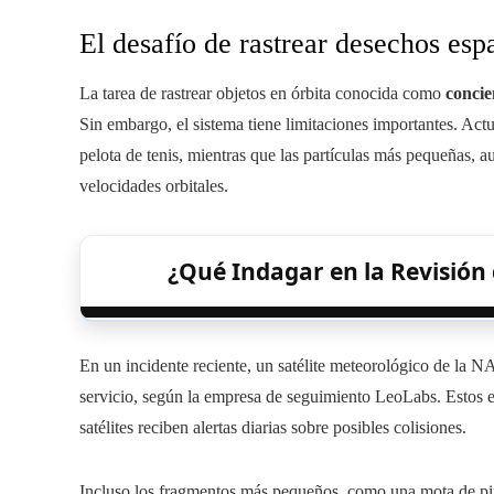
El desafío de rastrear desechos esp
La tarea de rastrear objetos en órbita conocida como
concie
Sin embargo, el sistema tiene limitaciones importantes. Act
pelota de tenis, mientras que las partículas más pequeñas, a
velocidades orbitales.
¿Qué Indagar en la Revisión
En un incidente reciente, un satélite meteorológico de la 
servicio, según la empresa de seguimiento LeoLabs. Estos e
satélites reciben alertas diarias sobre posibles colisiones.
Incluso los fragmentos más pequeños, como una mota de pin