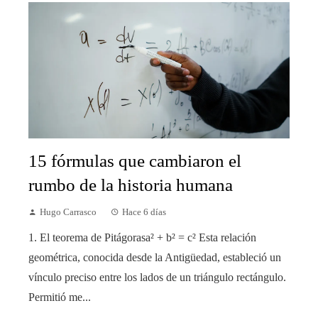
15 fórmulas que cambiaron el
rumbo de la historia humana
Hugo Carrasco
Hace 6 días
1. El teorema de Pitágorasa² + b² = c² Esta relación
geométrica, conocida desde la Antigüedad, estableció un
vínculo preciso entre los lados de un triángulo rectángulo.
Permitió me...