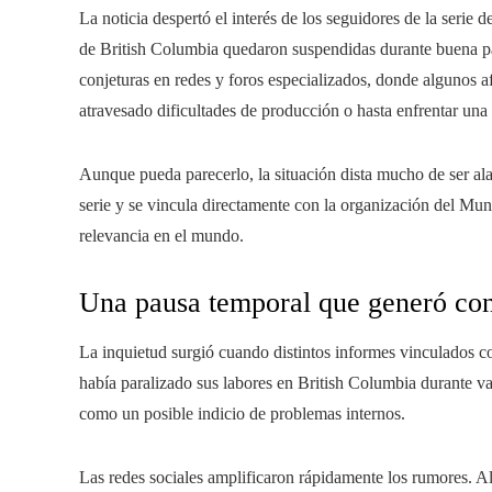
La noticia despertó el interés de los seguidores de la serie 
de British Columbia quedaron suspendidas durante buena pa
conjeturas en redes y foros especializados, donde algunos a
atravesado dificultades de producción o hasta enfrentar una
Aunque pueda parecerlo, la situación dista mucho de ser ala
serie y se vincula directamente con la organización del Mu
relevancia en el mundo.
Una pausa temporal que generó conf
La inquietud surgió cuando distintos informes vinculados co
había paralizado sus labores en British Columbia durante va
como un posible indicio de problemas internos.
Las redes sociales amplificaron rápidamente los rumores. A