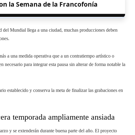
con la Semana de la Francofonía
ud del Mundial llega a una ciudad, muchas producciones deben
ones.
más a una medida operativa que a un contratiempo artístico o
necesario para integrar esta pausa sin alterar de forma notable la
io establecido y conserva la meta de finalizar las grabaciones en
rcera temporada ampliamente ansiada
rzo y se extenderán durante buena parte del año. El proyecto