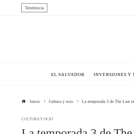
Tendencia
EL SALVADOR
INVERSIONES Y
Inicio
Cultura y ocio
La temporada 3 de The Last of
CULTURA Y OCIO
La temporada 3 de The 