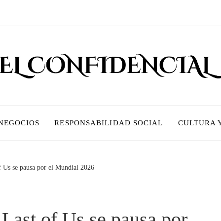
 NEGOCIOS
RESPONSABILIDAD SOCIAL
CULTURA 
 Us se pausa por el Mundial 2026
Last of Us se pausa por