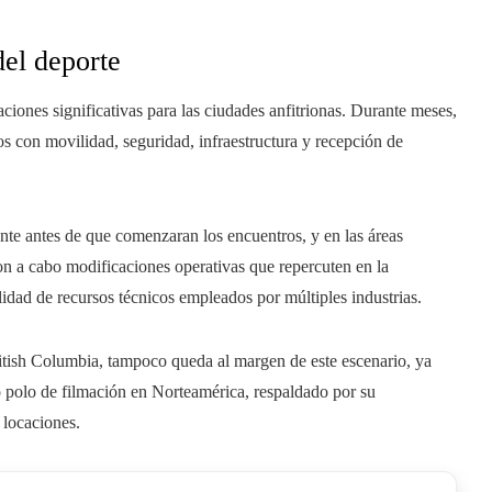
el deporte
ones significativas para las ciudades anfitrionas. Durante meses,
os con movilidad, seguridad, infraestructura y recepción de
nte antes de que comenzaran los encuentros, y en las áreas
ron a cabo modificaciones operativas que repercuten en la
ilidad de recursos técnicos empleados por múltiples industrias.
British Columbia, tampoco queda al margen de este escenario, ya
 polo de filmación en Norteamérica, respaldado por su
s locaciones.