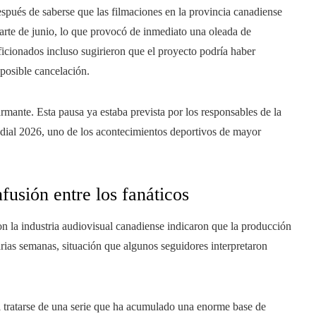
después de saberse que las filmaciones en la provincia canadiense
rte de junio, lo que provocó de inmediato una oleada de
ficionados incluso sugirieron que el proyecto podría haber
 posible cancelación.
rmante. Esta pausa ya estaba prevista por los responsables de la
ndial 2026, uno de los acontecimientos deportivos de mayor
usión entre los fanáticos
n la industria audiovisual canadiense indicaron que la producción
rias semanas, situación que algunos seguidores interpretaron
l tratarse de una serie que ha acumulado una enorme base de