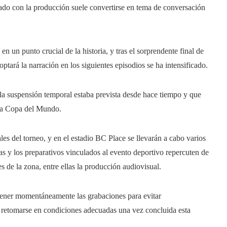
ado con la producción suele convertirse en tema de conversación
en un punto crucial de la historia, y tras el sorprendente final de
tará la narración en los siguientes episodios se ha intensificado.
 la suspensión temporal estaba prevista desde hace tiempo y que
 la Copa del Mundo.
es del torneo, y en el estadio BC Place se llevarán a cabo varios
cas y los preparativos vinculados al evento deportivo repercuten de
s de la zona, entre ellas la producción audiovisual.
etener momentáneamente las grabaciones para evitar
a retomarse en condiciones adecuadas una vez concluida esta