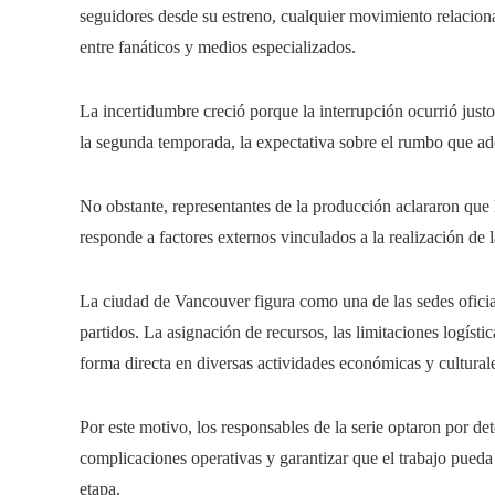
seguidores desde su estreno, cualquier movimiento relacion
entre fanáticos y medios especializados.
La incertidumbre creció porque la interrupción ocurrió justo 
la segunda temporada, la expectativa sobre el rumbo que adop
No obstante, representantes de la producción aclararon que
responde a factores externos vinculados a la realización de
La ciudad de Vancouver figura como una de las sedes oficial
partidos. La asignación de recursos, las limitaciones logísti
forma directa en diversas actividades económicas y culturale
Por este motivo, los responsables de la serie optaron por d
complicaciones operativas y garantizar que el trabajo pued
etapa.