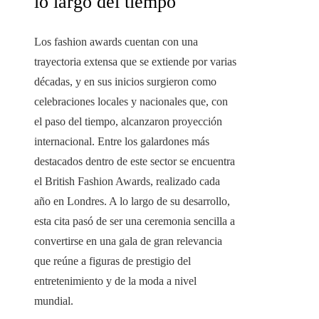
lo largo del tiempo
Los fashion awards cuentan con una
trayectoria extensa que se extiende por varias
décadas, y en sus inicios surgieron como
celebraciones locales y nacionales que, con
el paso del tiempo, alcanzaron proyección
internacional. Entre los galardones más
destacados dentro de este sector se encuentra
el British Fashion Awards, realizado cada
año en Londres. A lo largo de su desarrollo,
esta cita pasó de ser una ceremonia sencilla a
convertirse en una gala de gran relevancia
que reúne a figuras de prestigio del
entretenimiento y de la moda a nivel
mundial.