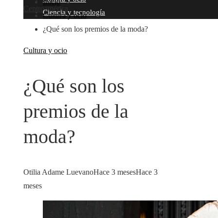
Inicio
Centroamérica
Ciencia y tecnología
Cultura y ocio
¿Qué son los premios de la moda?
Cultura y ocio
¿Qué son los
premios de la
moda?
Otilia Adame Luevano
Hace 3 meses
Hace 3
meses