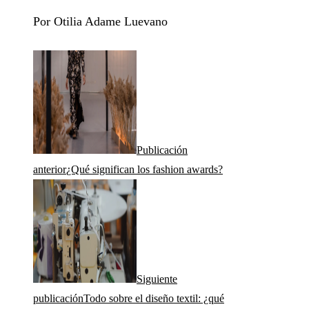
Por Otilia Adame Luevano
Publicación
anterior
¿Qué significan los fashion awards?
Siguiente
publicación
Todo sobre el diseño textil: ¿qué