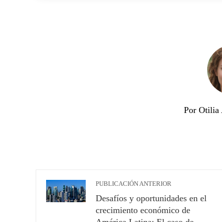
Por Otili
PUBLICACIÓN ANTERIOR
Desafíos y oportunidades en el
crecimiento económico de
América Latina: El caso de