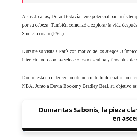
A sus 35 años, Durant todavía tiene potencial para más tem
por su cabeza. También comenzó a explorar la vida después d
Saint-Germain (PSG).
Durante su visita a París con motivo de los Juegos Olímpico
interactuando con las selecciones masculina y femenina de c
Durant está en el tercer año de un contrato de cuatro años c
NBA. Junto a Devin Booker y Bradley Beal, su objetivo es g
Domantas Sabonis, la pieza cla
en asce