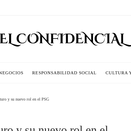
 NEGOCIOS
RESPONSABILIDAD SOCIAL
CULTURA 
uturo y su nuevo rol en el PSG
uro y su nuevo rol en el