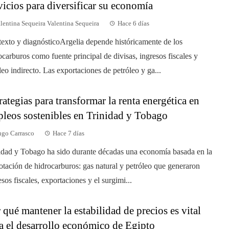
vicios para diversificar su economía
lentina Sequeira Valentina Sequeira
Hace 6 días
exto y diagnósticoArgelia depende históricamente de los
ocarburos como fuente principal de divisas, ingresos fiscales y
eo indirecto. Las exportaciones de petróleo y ga...
rategias para transformar la renta energética en
leos sostenibles en Trinidad y Tobago
go Carrasco
Hace 7 días
idad y Tobago ha sido durante décadas una economía basada en la
otación de hidrocarburos: gas natural y petróleo que generaron
esos fiscales, exportaciones y el surgimi...
 qué mantener la estabilidad de precios es vital
a el desarrollo económico de Egipto