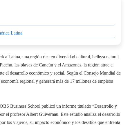
mérica Latina
ca Latina, una región rica en diversidad cultural, belleza natural
icchu, las playas de Cancún y el Amazonas, la región atrae a
nte el desarrollo económico y social. Según el Consejo Mundial de
 la economía regional y generará más de 17 millones de empleos
, OBS Business School publicó un informe titulado “Desarrollo y
or el profesor Albert Guivernau. Este estudio analiza el desarrollo
 por los viajeros, su impacto económico y los desafíos que enfrenta