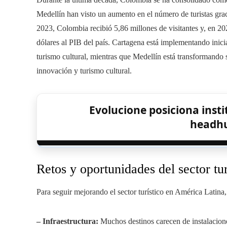
Medellín han visto un aumento en el número de turistas grac
2023, Colombia recibió 5,86 millones de visitantes y, en 202
dólares al PIB del país. Cartagena está implementando inicia
turismo cultural, mientras que Medellín está transformando
innovación y turismo cultural.
Evolucione posiciona inst
headhu
Retos y oportunidades del sector tu
Para seguir mejorando el sector turístico en América Latina,
– Infraestructura:
Muchos destinos carecen de instalacione