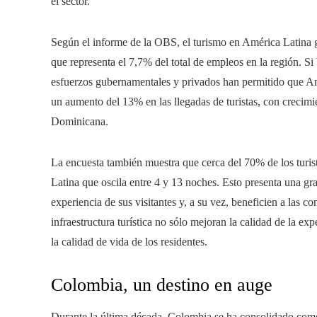
el sector.
Según el informe de la OBS, el turismo en América Latina
que representa el 7,7% del total de empleos en la región. Si
esfuerzos gubernamentales y privados han permitido que Amé
un aumento del 13% en las llegadas de turistas, con crecim
Dominicana.
La encuesta también muestra que cerca del 70% de los turis
Latina que oscila entre 4 y 13 noches. Esto presenta una gr
experiencia de sus visitantes y, a su vez, beneficien a las 
infraestructura turística no sólo mejoran la calidad de la ex
la calidad de vida de los residentes.
Colombia, un destino en auge
Durante la última década, Colombia se ha consolidado como