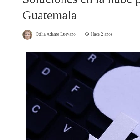
Guatemala
Otilia Adame Luevano
Hace 2 años