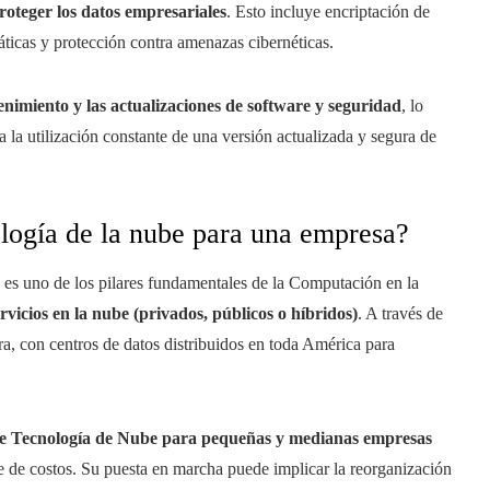
oteger los datos empresariales
. Esto incluye encriptación de
áticas y protección contra amenazas cibernéticas.
nimiento y las actualizaciones de software y seguridad
, lo
 la utilización constante de una versión actualizada y segura de
ología de la nube para una empresa?
o es uno de los pilares fundamentales de la Computación en la
rvicios en la nube (privados, públicos o híbridos)
. A través de
ra, con centros de datos distribuidos en toda América para
de Tecnología de Nube para pequeñas y medianas empresas
te de costos. Su puesta en marcha puede implicar la reorganización