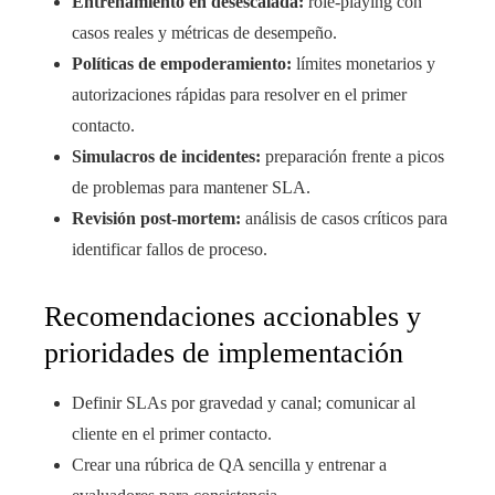
Entrenamiento en desescalada:
role-playing con
casos reales y métricas de desempeño.
Políticas de empoderamiento:
límites monetarios y
autorizaciones rápidas para resolver en el primer
contacto.
Simulacros de incidentes:
preparación frente a picos
de problemas para mantener SLA.
Revisión post-mortem:
análisis de casos críticos para
identificar fallos de proceso.
Recomendaciones accionables y
prioridades de implementación
Definir SLAs por gravedad y canal; comunicar al
cliente en el primer contacto.
Crear una rúbrica de QA sencilla y entrenar a