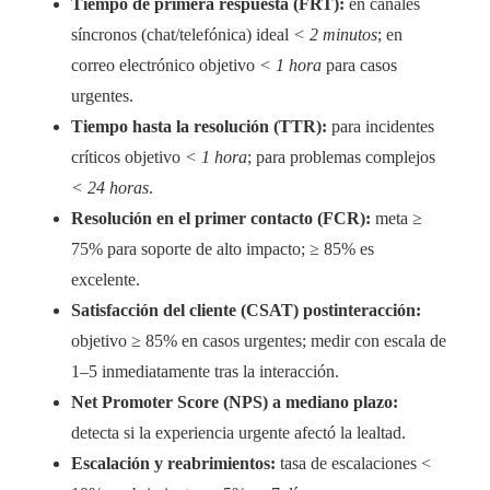
Tiempo de primera respuesta (FRT):
en canales
síncronos (chat/telefónica) ideal
< 2 minutos
; en
correo electrónico objetivo
< 1 hora
para casos
urgentes.
Tiempo hasta la resolución (TTR):
para incidentes
críticos objetivo
< 1 hora
; para problemas complejos
< 24 horas
.
Resolución en el primer contacto (FCR):
meta ≥
75% para soporte de alto impacto; ≥ 85% es
excelente.
Satisfacción del cliente (CSAT) postinteracción:
objetivo ≥ 85% en casos urgentes; medir con escala de
1–5 inmediatamente tras la interacción.
Net Promoter Score (NPS) a mediano plazo:
detecta si la experiencia urgente afectó la lealtad.
Escalación y reabrimientos:
tasa de escalaciones <