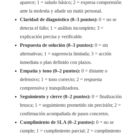
aparece; 1 = saludo básico; 2 = expresa comprensión
ante la molestia y añade un matiz personal.
Claridad de diagnóstico (0–3 puntos):
0 = no se
detecta el fallo; 1 = análisis incompleto; 3 =
explicación precisa y verificable.
Propuesta de solución (0–3 puntos):
0 = sin
alternativas; 1 = sugerencia limitada; 3 = acción
inmediata o plan definido con plazos.
Empatía y tono (0–2 puntos):
0 = distante o
defensivo; 1 = tono correcto; 2 = respuesta
comprensiva y tranquilizadora.
Seguimiento y cierre (0–2 puntos):
0 = finalización
brusca; 1 = seguimiento prometido sin precisión; 2 =
confirmación acompañada de pasos concretos.
Cumplimiento de SLA (0–2 puntos):
0 = no se
cumple; 1 = cumplimiento parcial; 2 = cumplimiento