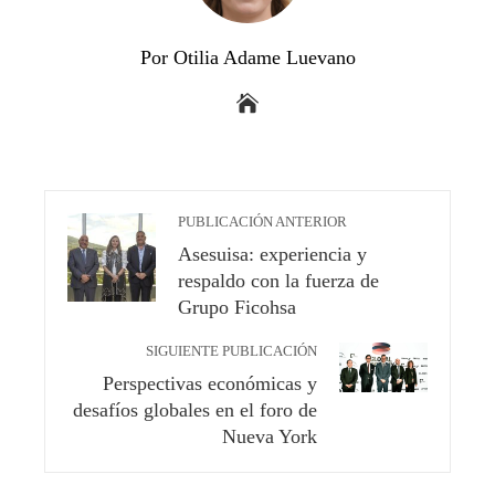
Por Otilia Adame Luevano
PUBLICACIÓN ANTERIOR
Asesuisa: experiencia y
respaldo con la fuerza de
Grupo Ficohsa
SIGUIENTE PUBLICACIÓN
Perspectivas económicas y
desafíos globales en el foro de
Nueva York