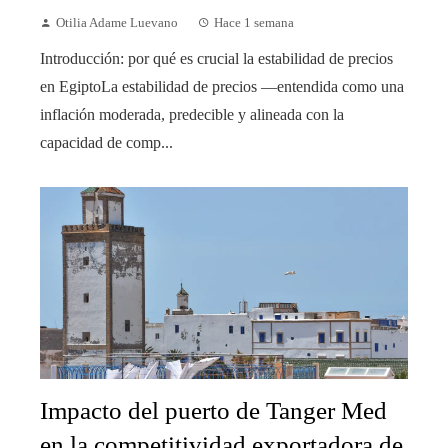
Otilia Adame Luevano
Hace 1 semana
Introducción: por qué es crucial la estabilidad de precios
en EgiptoLa estabilidad de precios —entendida como una
inflación moderada, predecible y alineada con la
capacidad de comp...
Impacto del puerto de Tanger Med
en la competitividad exportadora de