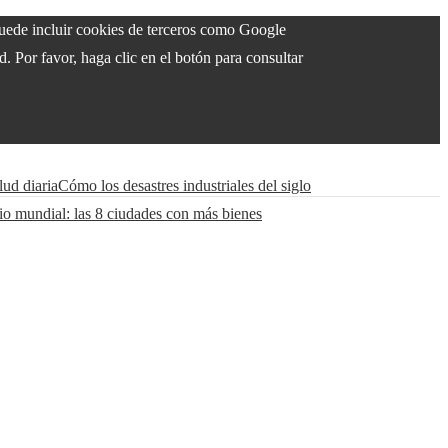
 puede incluir cookies de terceros como Google
. Por favor, haga clic en el botón para consultar
lud diaria
Cómo los desastres industriales del siglo
io mundial: las 8 ciudades con más bienes