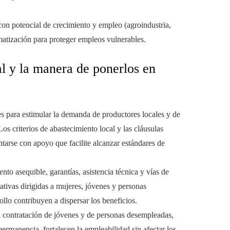
 con potencial de crecimiento y empleo (agroindustria,
matización para proteger empleos vulnerables.
al y la manera de ponerlos en
es para estimular la demanda de productores locales y de
s criterios de abastecimiento local y las cláusulas
ntarse con apoyo que facilite alcanzar estándares de
nto asequible, garantías, asistencia técnica y vías de
tivas dirigidas a mujeres, jóvenes y personas
lo contribuyen a dispersar los beneficios.
la contratación de jóvenes y de personas desempleadas,
ermanencia, fortalecen la empleabilidad sin afectar los