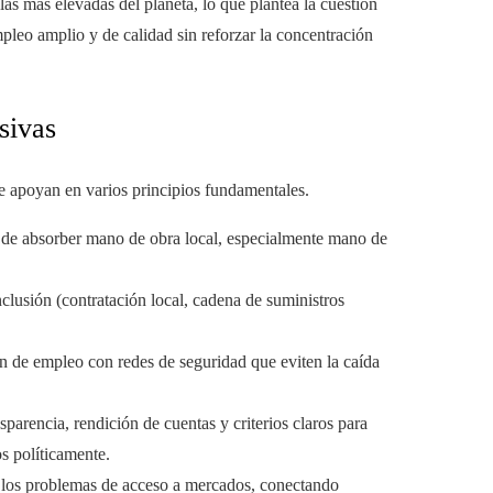
s más elevadas del planeta, lo que plantea la cuestión
pleo amplio y de calidad sin reforzar la concentración
usivas
se apoyan en varios principios fundamentales.
d de absorber mano de obra local, especialmente mano de
inclusión (contratación local, cadena de suministros
n de empleo con redes de seguridad que eviten la caída
parencia, rendición de cuentas y criterios claros para
s políticamente.
y los problemas de acceso a mercados, conectando