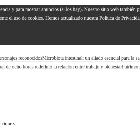
riencia y para mostrar anuncios (si los hay). Nuestro sitio web también
nte el uso de cookies. Hemos actualizado nuestra Política de Privacidad
personajes reconocidos
Microbiota intestinal: un aliado esencial para la sa
l de ocho horas redefinió la relación entre trabajo y bienestar
Patrimon
r riqueza