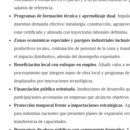
salarios de referencia.
Programas de formación técnica y aprendizaje dual
. Impuls
muestran demanda efectiva: metalurgia, construcción, agroproc
estar certificada y alineada con trayectorias laborales definidas.
Zonas económicas especiales y parques industriales inclusi
productivos locales, contratación de personal de la zona y tran
el impacto distributivo, además del desempeño exportador.
Beneficiación local con enfoque en empleo
. Añadir valor a re
procesamiento que integren mano de obra local y programas de 
desplazados por innovaciones tecnológicas.
Financiación pública orientada
. Instituciones de desarrollo q
participaciones accionarias en empresas que alcancen objetivos
Protección temporal frente a importaciones estratégicas
. Ap
para industrias nacientes que presenten planes de expansión ve
transferencia de capacidades.
Programas de obras públicas con componente formativo
. E