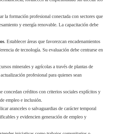
ar la formación profesional conectada con sectores que
esamiento y energía renovable. La capacitación debe
vos
. Establecer áreas que favorezcan encadenamientos
sferencia de tecnología. Su evaluación debe centrarse en
cursos minerales y agrícolas a través de plantas de
actualización profesional para quienes sean
ue concedan créditos con criterios sociales explícitos y
 de empleo e inclusión.
licar aranceles o salvaguardias de carácter temporal
rificables y evidencien generación de empleo y
xtender iniciativas como trabajos comunitarios o