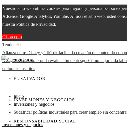
Nuestro sitio web utiliza cookies para mejorar y personalizar su expe
Adsense, Google Analytics, Youtube. Al usar el sitio web, usted consie
nuestra Política de Privacidad.
Ok, acepto
Tendencia
Alianza entre Disney y TikTok facilita la creación de contenido con 
XX y XXI redefinieron la evaluación de riesgos
Cómo la jornada labora
culturales inscritos
EL SALVADOR
Inicio
INVERSIONES Y NEGOCIOS
Inversiones y negocios
Sudáfrica: políticas industriales para crear empleo sin concentra
RESPONSABILIDAD SOCIAL
Inversiones y negocios