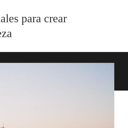
iales para crear
eza