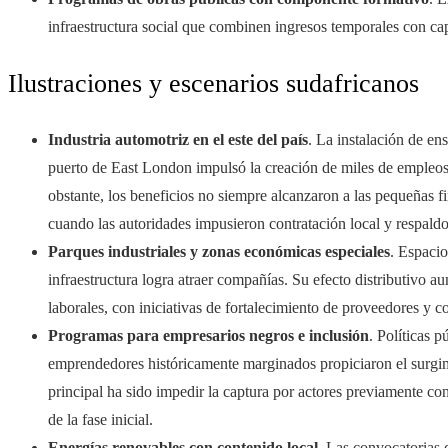
infraestructura social que combinen ingresos temporales con ca
Ilustraciones y escenarios sudafricanos
Industria automotriz en el este del país
. La instalación de en
puerto de East London impulsó la creación de miles de empleos
obstante, los beneficios no siempre alcanzaron a las pequeñas f
cuando las autoridades impusieron contratación local y respaldo
Parques industriales y zonas económicas especiales
. Espaci
infraestructura logra atraer compañías. Su efecto distributivo a
laborales, con iniciativas de fortalecimiento de proveedores y c
Programas para empresarios negros e inclusión
. Políticas 
emprendedores históricamente marginados propiciaron el surgi
principal ha sido impedir la captura por actores previamente co
de la fase inicial.
Energías renovables con contenido local
. Las convocatorias 