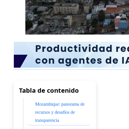
Tabla de contenido
Mozambique: panorama de
recursos y desafíos de
transparencia