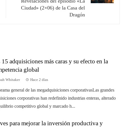
Revelaciones del episodio «La
Ciudad» (2×06) de la Casa del
Dragón
 15 adquisiciones más caras y su efecto en la
petencia global
ah Whitaker
Hace 2 días
rama general de las megadquisiciones corporativasLas grandes
isiciones corporativas han redefinido industrias enteras, alterado
quilibrio competitivo global y marcado h...
ves para mejorar la inversión productiva y