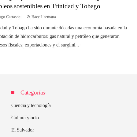
leos sostenibles en Trinidad y Tobago
go Carrasco
Hace 1 semana
idad y Tobago ha sido durante décadas una economía basada en la
otación de hidrocarburos: gas natural y petróleo que generaron
esos fiscales, exportaciones y el surgimi...
Categorías
Ciencia y tecnología
Cultura y ocio
El Salvador