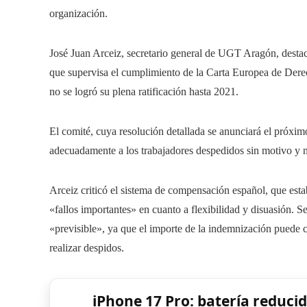
organización.
José Juan Arceiz, secretario general de UGT Aragón, destac
que supervisa el cumplimiento de la Carta Europea de Dere
no se logró su plena ratificación hasta 2021.
El comité, cuya resolución detallada se anunciará el próxi
adecuadamente a los trabajadores despedidos sin motivo y no
Arceiz criticó el sistema de compensación español, que esta
«fallos importantes» en cuanto a flexibilidad y disuasión. S
«previsible», ya que el importe de la indemnización puede c
realizar despidos.
iPhone 17 Pro: batería reduc