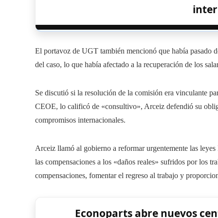
inte
El portavoz de UGT también mencionó que había pasado dem
del caso, lo que había afectado a la recuperación de los sala
Se discutió si la resolución de la comisión era vinculante 
CEOE, lo calificó de «consultivo», Arceiz defendió su obl
compromisos internacionales.
Arceiz llamó al gobierno a reformar urgentemente las leyes l
las compensaciones a los «daños reales» sufridos por los tra
compensaciones, fomentar el regreso al trabajo y proporcion
Econoparts abre nuevos cent