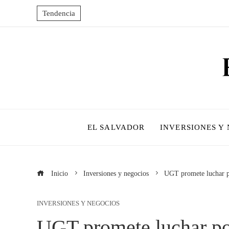
Tendencia
EL SALVADOR
INVERSIONES Y
Inicio
Inversiones y negocios
UGT promete luchar po
INVERSIONES Y NEGOCIOS
UGT promete luchar por