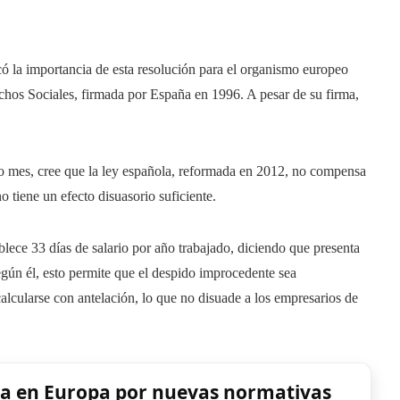
ó la importancia de esta resolución para el organismo europeo
chos Sociales, firmada por España en 1996. A pesar de su firma,
mo mes, cree que la ley española, reformada en 2012, no compensa
 tiene un efecto disuasorio suficiente.
blece 33 días de salario por año trabajado, diciendo que presenta
egún él, esto permite que el despido improcedente sea
alcularse con antelación, lo que no disuade a los empresarios de
ida en Europa por nuevas normativas