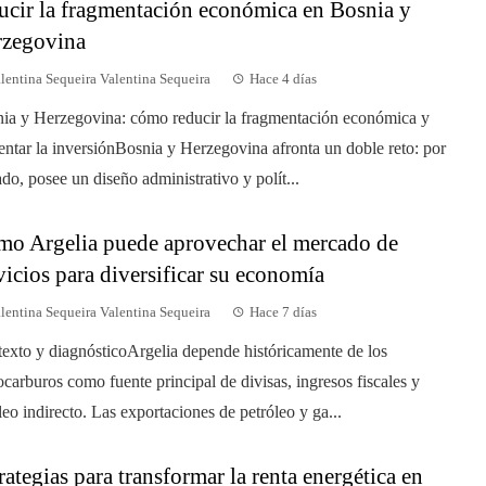
ucir la fragmentación económica en Bosnia y
rzegovina
lentina Sequeira Valentina Sequeira
Hace 4 días
ia y Herzegovina: cómo reducir la fragmentación económica y
ntar la inversiónBosnia y Herzegovina afronta un doble reto: por
ado, posee un diseño administrativo y polít...
o Argelia puede aprovechar el mercado de
vicios para diversificar su economía
lentina Sequeira Valentina Sequeira
Hace 7 días
exto y diagnósticoArgelia depende históricamente de los
ocarburos como fuente principal de divisas, ingresos fiscales y
eo indirecto. Las exportaciones de petróleo y ga...
rategias para transformar la renta energética en