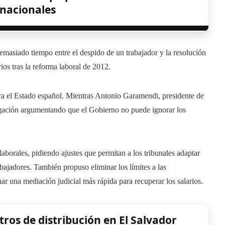
rnacionales
asiado tiempo entre el despido de un trabajador y la resolución
rios tras la reforma laboral de 2012.
para el Estado español. Mientras Antonio Garamendi, presidente de
igación argumentando que el Gobierno no puede ignorar los
aborales, pidiendo ajustes que permitan a los tribunales adaptar
bajadores. También propuso eliminar los límites a las
ar una mediación judicial más rápida para recuperar los salarios.
ros de distribución en El Salvador