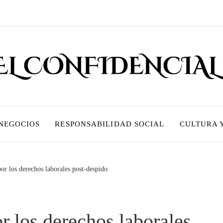
 NEGOCIOS
RESPONSABILIDAD SOCIAL
CULTURA 
r los derechos laborales post-despido
 los derechos laborales