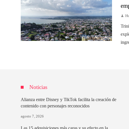
emp
Hu
Trin
expl
ingr
Noticias
Alianza entre Disney y TikTok facilita la creación de
contenido con personajes reconocidos
agosto 7, 2026
Las 15 adquisiciones más caras y su efecto en la