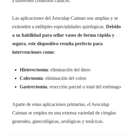
a diferentes contextos clínicos.
Las aplicaciones del Aesculap Caiman son amplias y se
extienden a múltiples especialidades quirúrgicas.
Debido
a su habilidad para sellar vasos de forma rápida y
segura
,
este dispositivo resulta perfecto para
intervenciones como
:
Histerectomía
: eliminación del útero
Colectomía
: eliminación del colon
Gastrectomía
: resección parcial o total del estómago
Aparte de estas aplicaciones primarias, el Aesculap
Caiman se emplea en una extensa variedad de cirugías
generales, ginecológicas, urológicas y torácicas.