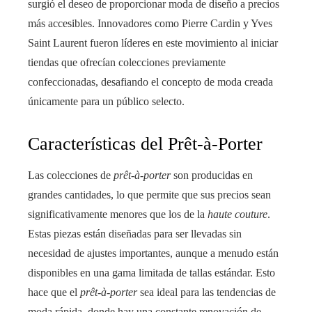
surgió el deseo de proporcionar moda de diseño a precios
más accesibles. Innovadores como Pierre Cardin y Yves
Saint Laurent fueron líderes en este movimiento al iniciar
tiendas que ofrecían colecciones previamente
confeccionadas, desafiando el concepto de moda creada
únicamente para un público selecto.
Características del Prêt-à-Porter
Las colecciones de
prêt-à-porter
son producidas en
grandes cantidades, lo que permite que sus precios sean
significativamente menores que los de la
haute couture
.
Estas piezas están diseñadas para ser llevadas sin
necesidad de ajustes importantes, aunque a menudo están
disponibles en una gama limitada de tallas estándar. Esto
hace que el
prêt-à-porter
sea ideal para las tendencias de
moda rápida, donde hay una constante renovación de