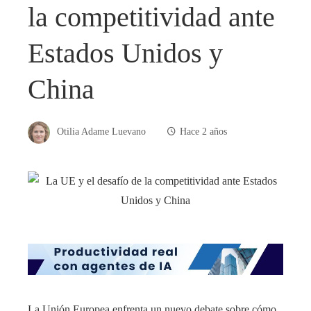
la competitividad ante
Estados Unidos y
China
Otilia Adame Luevano
Hace 2 años
La Unión Europea enfrenta un nuevo debate sobre cómo