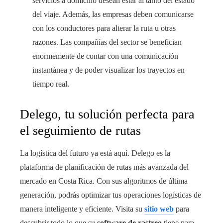
servicios a domicilio desean estar al tanto del estado
del viaje. Además, las empresas deben comunicarse
con los conductores para alterar la ruta u otras
razones. Las compañías del sector se benefician
enormemente de contar con una comunicación
instantánea y de poder visualizar los trayectos en
tiempo real.
Delego, tu solución perfecta para
el seguimiento de rutas
La logística del futuro ya está aquí. Delego es la
plataforma de planificación de rutas más avanzada del
mercado en Costa Rica. Con sus algoritmos de última
generación, podrás optimizar tus operaciones logísticas de
manera inteligente y eficiente. Visita su
sitio web
para
descubrir todo lo que su
software de rastreo
tiene para