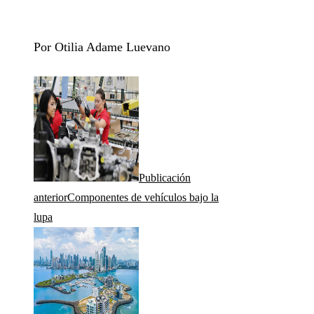
Por Otilia Adame Luevano
Publicación
anterior
Componentes de vehículos bajo la
lupa