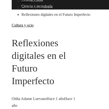
Inicio
Ciencia y tecnología
Cultura y ocio
Reflexiones digitales en el Futuro Imperfecto
Cultura y ocio
Reflexiones
digitales en el
Futuro
Imperfecto
Otilia Adame Luevano
Hace 1 año
Hace 1
año