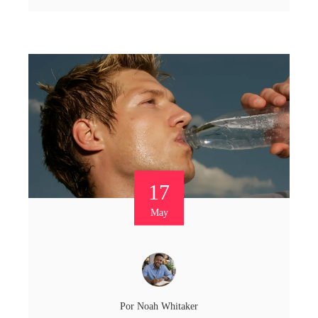
17
May
Por
Noah Whitaker