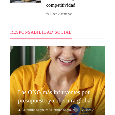
competitividad
Hace 2 semanas
RESPONSABILIDAD SOCIAL
Las ONG más influyentes por
presupuesto y cobertura global
Valentina Sequeira Valentina Sequeira
Hace 2