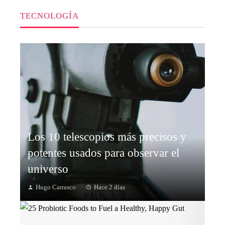
TECNOLOGÍA
Los 10 telescopios más precisos y
potentes usados para observar el
universo
Hugo Carrasco
Hace 2 días