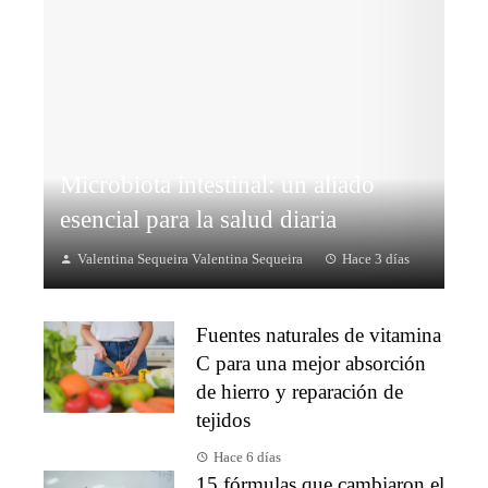
Microbiota intestinal: un aliado
esencial para la salud diaria
Valentina Sequeira Valentina Sequeira
Hace 3 días
Fuentes naturales de vitamina
C para una mejor absorción
de hierro y reparación de
tejidos
Hace 6 días
15 fórmulas que cambiaron el