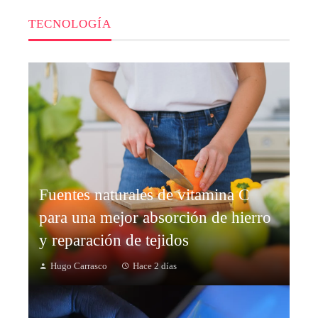
TECNOLOGÍA
Fuentes naturales de vitamina C
para una mejor absorción de hierro
y reparación de tejidos
Hugo Carrasco
Hace 2 días