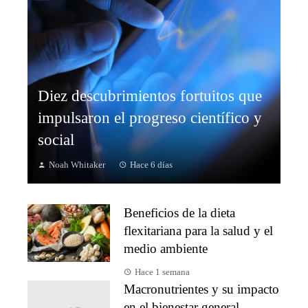
Diez descubrimientos fortuitos que
impulsaron el progreso científico y
social
Noah Whitaker
Hace 6 días
Beneficios de la dieta
flexitariana para la salud y el
medio ambiente
Hace 1 semana
Macronutrientes y su impacto
en el bienestar general