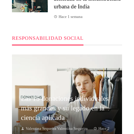
urbana de India
Hace 1 semana
RESPONSABILIDAD SOCIAL
Las 15 donaciones individuales
más grandes y su legado en la
ciencia aplicada
Valentina Sequeira Valentina Sequeira
Hace 2