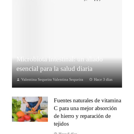
Microbiota intestinal: un aliado
esencial para la salud diaria
Valentina Sequeira Valentina Sequeira
Hace 3 días
Fuentes naturales de vitamina
C para una mejor absorción
de hierro y reparación de
tejidos