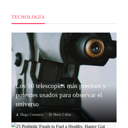
TECNOLOGÍA
Los 10 telescopios más precisos y
potentes usados para observar el
universo
Hugo Carrasco
Hace 2 días