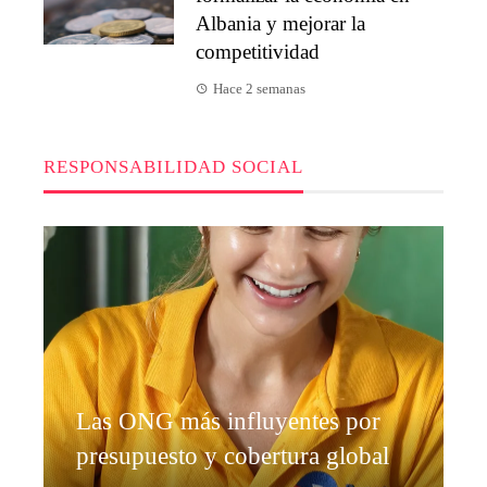
Albania y mejorar la
competitividad
Hace 2 semanas
RESPONSABILIDAD SOCIAL
Las ONG más influyentes por
presupuesto y cobertura global