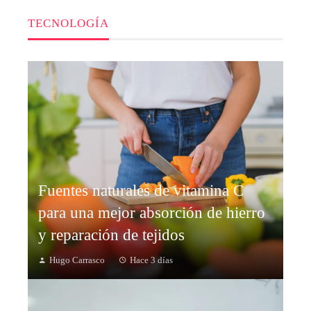
TECNOLOGÍA
Fuentes naturales de vitamina C
para una mejor absorción de hierro
y reparación de tejidos
Hugo Carrasco
Hace 3 días