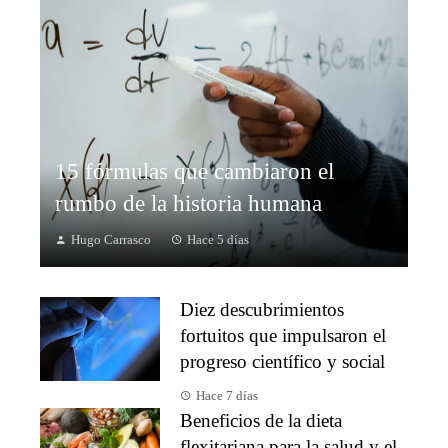
15 fórmulas que cambiaron el
rumbo de la historia humana
Hugo Carrasco
Hace 5 días
Diez descubrimientos
fortuitos que impulsaron el
progreso científico y social
Hace 7 días
Beneficios de la dieta
flexitariana para la salud y el