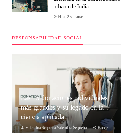
urbana de India
Hace 2 semanas
RESPONSABILIDAD SOCIAL
Las 15 donaciones individuales
más grandes y su legado en la
ciencia aplicada
Valentina Sequeira Valentina Sequeira
Hace 3